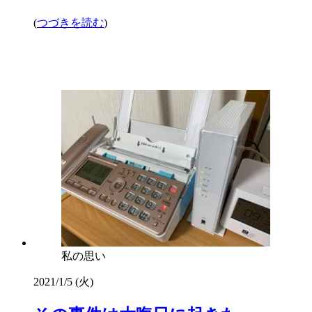
(
つづきを読む
)
私の思い
2021/1/5 (火)