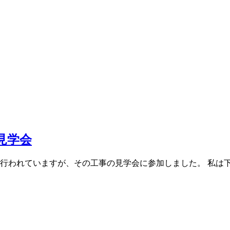
見学会
われていますが、その工事の見学会に参加しました。 私は下水