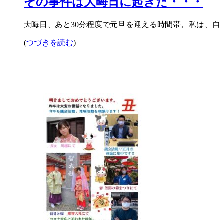
その事件は大晦日に起きた・・・
大晦日、あと30分程度で元旦を迎える時間帯。私は、自
(
つづきを読む
)