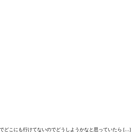
作成でどこにも行けてないのでどうしようかなと思っていたら […]