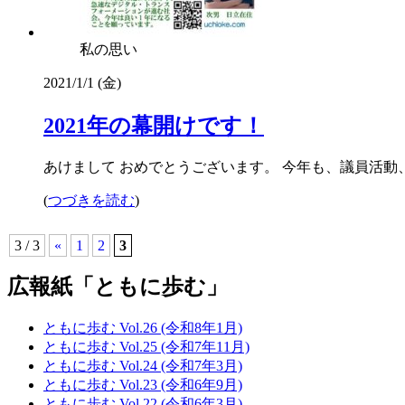
私の思い
2021/1/1 (金)
2021年の幕開けです！
あけまして おめでとうございます。 今年も、議員活動、
(
つづきを読む
)
3 / 3
«
1
2
3
広報紙「ともに歩む」
ともに歩む Vol.26 (令和8年1月)
ともに歩む Vol.25 (令和7年11月)
ともに歩む Vol.24 (令和7年3月)
ともに歩む Vol.23 (令和6年9月)
ともに歩む Vol.22 (令和6年3月)