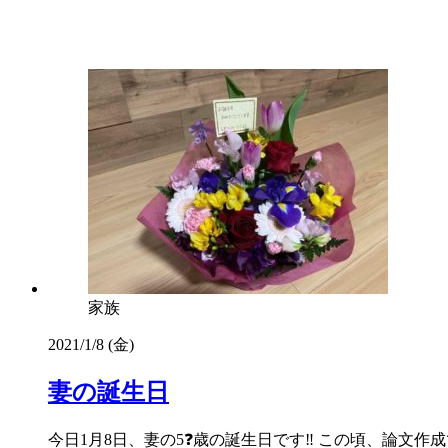
家族
2021/1/8 (金)
妻の誕生日
今日1月8日、妻の5❓歳の誕生日です‼️ この頃、論文