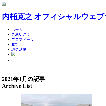
内桶克之 オフィシャルウェブ
ホーム
ごあいさつ
プロフィール
政策
議会活動
2021年1月の記事
Archive List