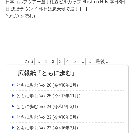
日本ゴルフツアー選手権森ビルカップ Shishido Hills 本日3日
目 決勝ラウンド 昨日は悪天候で選手 […]
(
つづきを読む
)
2 / 6
«
1
2
3
4
5
...
»
最後 »
広報紙「ともに歩む」
ともに歩む Vol.26 (令和8年1月)
ともに歩む Vol.25 (令和7年11月)
ともに歩む Vol.24 (令和7年3月)
ともに歩む Vol.23 (令和6年9月)
ともに歩む Vol.22 (令和6年3月)