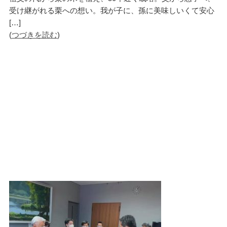
受け継がれる栗への想い。我が子に、孫に美味しいくて安心
[…]
(
つづきを読む
)