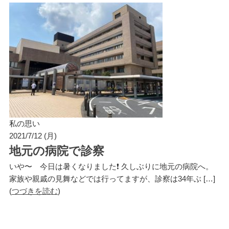
私の思い
2021/7/12 (月)
地元の病院で診察
いや〜 今日は暑くなりました❗️ 久しぶりに地元の病院へ。
家族や親戚の見舞などでは行ってますが、診察は34年ぶ […]
(
つづきを読む
)