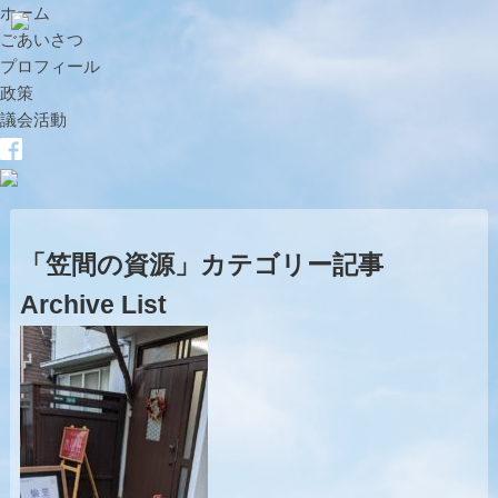
ホーム
ごあいさつ
プロフィール
政策
議会活動
「笠間の資源」カテゴリー記事
Archive List