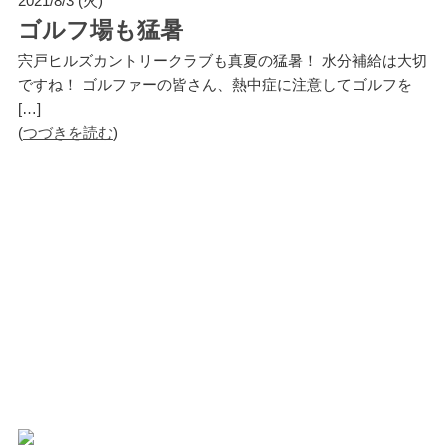
2021/8/3 (火)
ゴルフ場も猛暑
宍戸ヒルズカントリークラブも真夏の猛暑！ 水分補給は大切
ですね！ ゴルファーの皆さん、熱中症に注意してゴルフを
[…]
(
つづきを読む
)