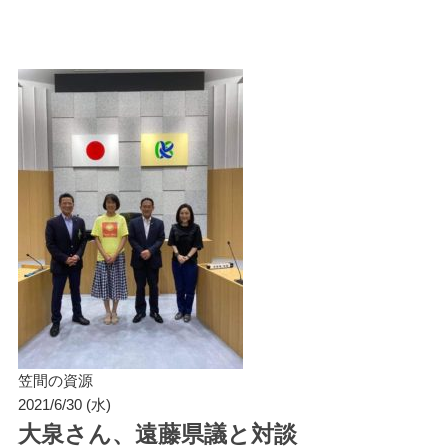
笠間の資源
2021/6/30 (水)
大泉さん、遠藤県議と対談