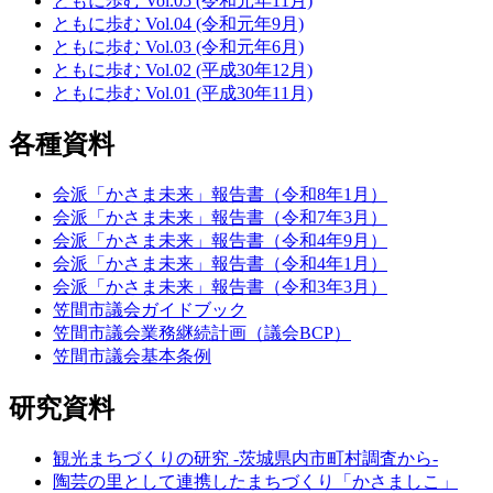
ともに歩む Vol.05 (令和元年11月)
ともに歩む Vol.04 (令和元年9月)
ともに歩む Vol.03 (令和元年6月)
ともに歩む Vol.02 (平成30年12月)
ともに歩む Vol.01 (平成30年11月)
各種資料
会派「かさま未来」報告書（令和8年1月）
会派「かさま未来」報告書（令和7年3月）
会派「かさま未来」報告書（令和4年9月）
会派「かさま未来」報告書（令和4年1月）
会派「かさま未来」報告書（令和3年3月）
笠間市議会ガイドブック
笠間市議会業務継続計画（議会BCP）
笠間市議会基本条例
研究資料
観光まちづくりの研究 -茨城県内市町村調査から-
陶芸の里として連携したまちづくり「かさましこ」