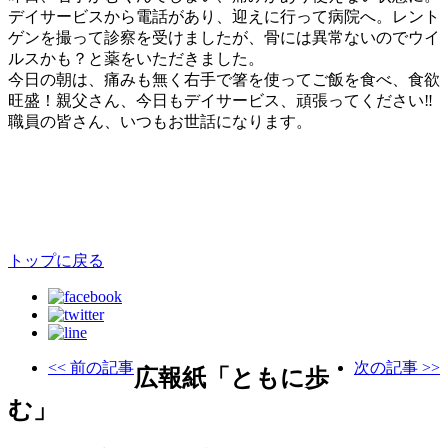
デイサービスから電話があり、迎えに行って病院へ。レント
ゲンを撮って診察を受けましたが、骨には異常ないのでウイ
ルスかも？と薬をいただきました。
今日の朝は、痛みも無く右手で箸を使ってご飯を食べ、食欲
旺盛！親父さん、今日もデイサービス、頑張ってください‼️
職員の皆さん、いつもお世話になります。
トップに戻る
<< 前の記事
次の記事 >>
広報紙「ともに歩
む」