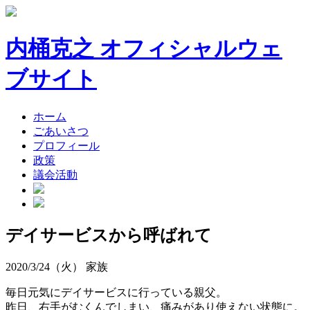
内桶克之 オフィシャルウェ
ブサイト
ホーム
ごあいさつ
プロフィール
政策
議会活動
デイサービスから呼ばれて
2020/3/24（火）
家族
毎日元気にデイサービスに行っている親父。
昨日、右手がむくんでしまい、痛みがあり使えない状態に。