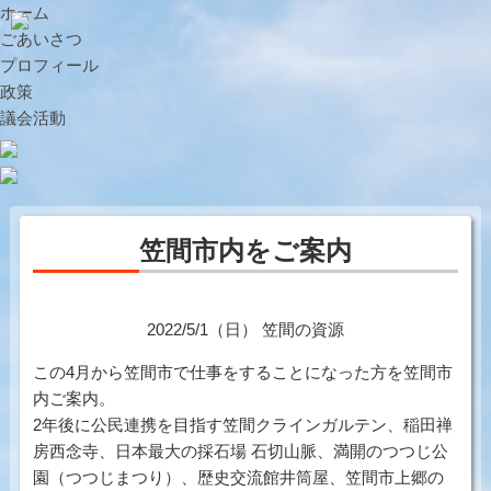
ホーム
ごあいさつ
プロフィール
政策
議会活動
笠間市内をご案内
2022/5/1（日）
笠間の資源
この4月から笠間市で仕事をすることになった方を笠間市
内ご案内。
2年後に公民連携を目指す笠間クラインガルテン、稲田禅
房西念寺、日本最大の採石場 石切山脈、満開のつつじ公
園（つつじまつり）、歴史交流館井筒屋、笠間市上郷の