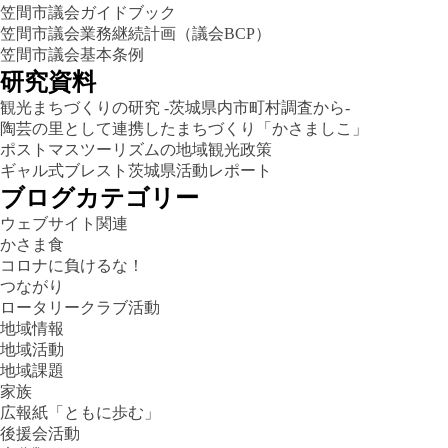
笠間市議会ガイドブック
笠間市議会業務継続計画（議会BCP）
笠間市議会基本条例
研究資料
観光まちづくりの研究 -茨城県内市町村調査から-
陶芸の里として連携したまちづくり「かさましこ」
ポストマスツーリズムの地域観光政策
ギャル式ブレスト茨城県活動レポート
ブログカテゴリー
ウェブサイト関連
かさま食
コロナに負けるな！
つながり
ロータリークラブ活動
地域情報
地域活動
地域課題
家族
広報紙「ともに歩む」
後援会活動