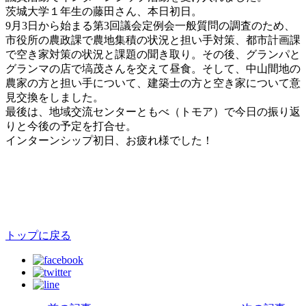
茨城大学１年生の藤田さん、本日初日。
9月3日から始まる第3回議会定例会一般質問の調査のため、
市役所の農政課で農地集積の状況と担い手対策、都市計画課
で空き家対策の状況と課題の聞き取り。その後、グランパと
グランマの店で塙茂さんを交えて昼食。そして、中山間地の
農家の方と担い手について、建築士の方と空き家について意
見交換をしました。
最後は、地域交流センターともべ（トモア）で今日の振り返
りと今後の予定を打合せ。
インターンシップ初日、お疲れ様でした！
トップに戻る