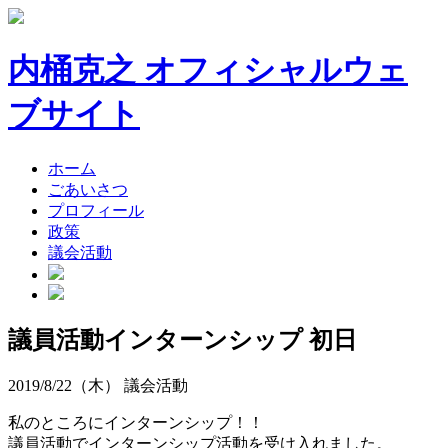
内桶克之 オフィシャルウェ
ブサイト
ホーム
ごあいさつ
プロフィール
政策
議会活動
議員活動インターンシップ 初日
2019/8/22（木）
議会活動
私のところにインターンシップ！！
議員活動でインターンシップ活動を受け入れました。