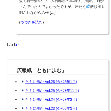
笠間義士会5人で、大石邸跡の草刈り、清掃。 雨が
止んでいたのでよかったですが、汗だく
藪蚊
に
刺されながらの作 […]
(
つづきを読む
)
1 / 2
1
2
»
広報紙「ともに歩む」
ともに歩む Vol.26 (令和8年1月)
ともに歩む Vol.25 (令和7年11月)
ともに歩む Vol.24 (令和7年3月)
ともに歩む Vol.23 (令和6年9月)