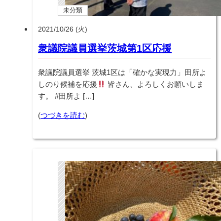
未分類
2021/10/26 (火)
衆議院議員選挙茨城第1区応援
衆議院議員選挙 茨城1区は「確かな実現力」田所よ
しのり候補を応援
皆さん、よろしくお願いしま
す。 #田所よ […]
(
つづきを読む
)