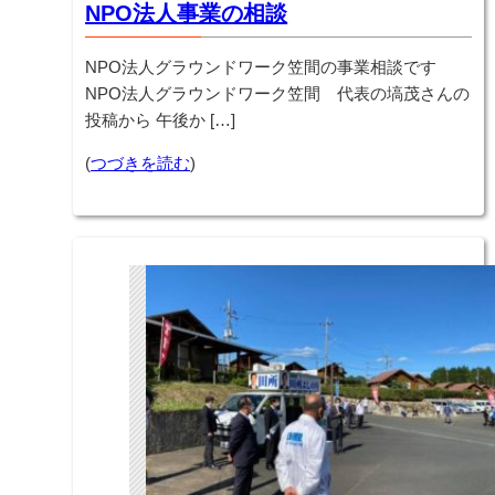
NPO法人事業の相談
NPO法人グラウンドワーク笠間の事業相談です
NPO法人グラウンドワーク笠間 代表の塙茂さんの
投稿から 午後か […]
(
つづきを読む
)