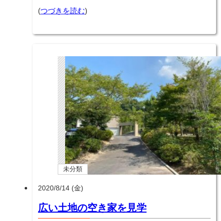
(
つづきを読む
)
未分類
2020/8/14 (金)
広い土地の空き家を見学