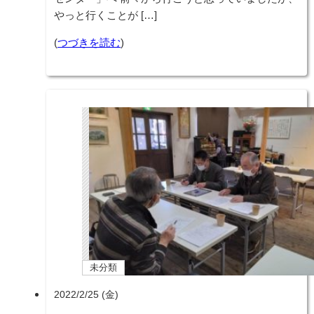
やっと行くことが […]
(
つづきを読む
)
未分類
2022/2/25 (金)