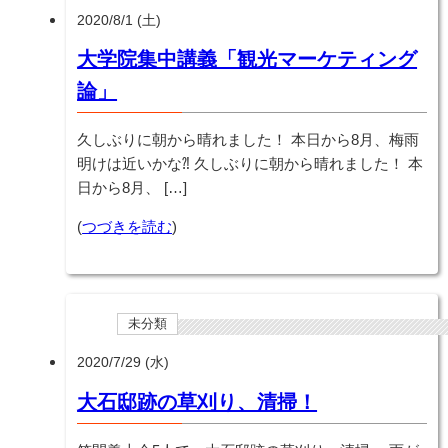
2020/8/1 (土)
大学院集中講義「観光マーケティング
論」
久しぶりに朝から晴れました！ 本日から8月、梅雨
明けは近いかな⁈ 久しぶりに朝から晴れました！ 本
日から8月、 […]
(
つづきを読む
)
未分類
2020/7/29 (水)
大石邸跡の草刈り、清掃！