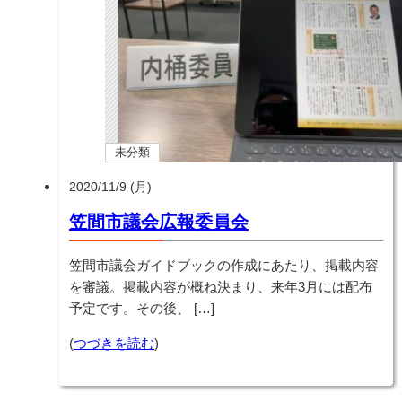
未分類
2020/11/9 (月)
笠間市議会広報委員会
笠間市議会ガイドブックの作成にあたり、掲載内容
を審議。掲載内容が概ね決まり、来年3月には配布
予定です。その後、 […]
(
つづきを読む
)