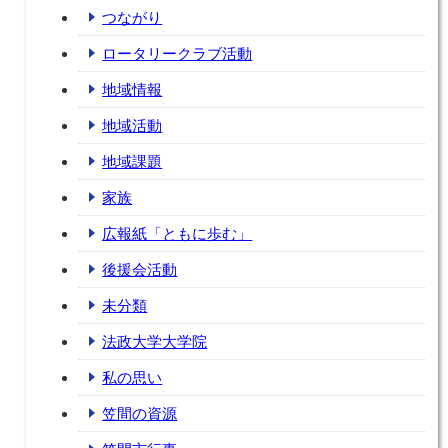
つながり
ロータリークラブ活動
地域情報
地域活動
地域課題
家族
広報紙「ともに歩む」
後援会活動
未分類
法政大学大学院
私の思い
笠間の資源