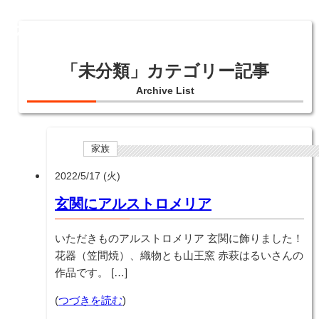
「未分類」カテゴリー記事
Archive List
家族
2022/5/17 (火)
玄関にアルストロメリア
いただきものアルストロメリア 玄関に飾りました！
花器（笠間焼）、織物とも山王窯 赤萩はるいさんの
作品です。 […]
(
つづきを読む
)