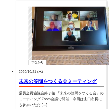
つながり
2020/10/21 (水)
未来の笠間をつくる会ミーティング
議員全員協議会終了後 「未来の笠間をつくる会」の
ミーティング Zoom会議で開催、今回は山口市長に
も参加いただ […]