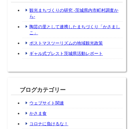
観光まちづくりの研究 -茨城県内市町村調査か
ら-
陶芸の里として連携したまちづくり「かさまし
こ」
ポストマスツーリズムの地域観光政策
ギャル式ブレスト茨城県活動レポート
ブログカテゴリー
ウェブサイト関連
かさま食
コロナに負けるな！